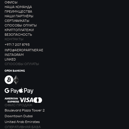
ОФИСЫ
НАША КОМАНДА
ПРЕИМУЩЕСТВА
НАШИ ПАРТНЁРЫ
СЕРТИФИКАТЫ
СПОСОБЫ ОПЛАТЫ
КРИПТОПЛАТЕЖИ
БЕЗОПАСНОСТЬ
КОНТАКТЫ
+971 7 207 8793
INFO@AEROPARTNER.AE
INSTAGRAM
LINKED
СПОСОБЫ ОПЛАТЫ
ОФИС ПРОДАЖ
Boulevard Plaza Tower 2
Downtown Dubai
United Arab Emirates
ОПЕРАТИВНАЯ БАЗА