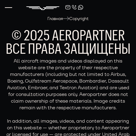
Главная
Copyright
© 2025 AEROPARTNER
ВСЕ ПРАВА ЗАЩИЩЕНЫ
All aircraft images and videos displayed on this
website are the property of their respective
manufacturers (including but not limited to Airbus,
Boeing, Gulfstream Aerospace, Bombardier, Dassault
Aviation, Embraer, and Textron Aviation) and are used
for consultation purposes only. Aeropartner does not
claim ownership of these materials. Image credits
remain with the respective manufacturers.
In addition, all images, videos, and content appearing
on this website — whether proprietary to Aeropartner
or licensed for use — are protected under United Arab